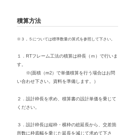
積算方法
※３，５については標準数量の算式を参照して下さい。
１．RTフレーム工法の積算は枠長（ｍ）で行いま
す。
※(面積（m2）で単価積算を行う場合はお問
い合わせ下さい。資料を準備します。）
２．設計枠長を求め、積算書の設計単価を乗じて
ください。
３．設計枠長は縦枠・横枠の総延長から、交差箇
所数に枠底幅を乗じた延長を減じて求めて下さ