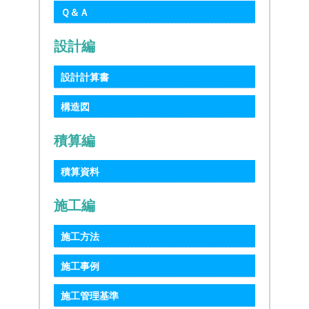
Ｑ＆Ａ
設計編
設計計算書
構造図
積算編
積算資料
施工編
施工方法
施工事例
施工管理基準