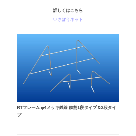
詳しくはこちら
いさぼうネット
RTフレーム φ4メッキ鉄線 鉄筋1段タイプ＆2段タイ
プ