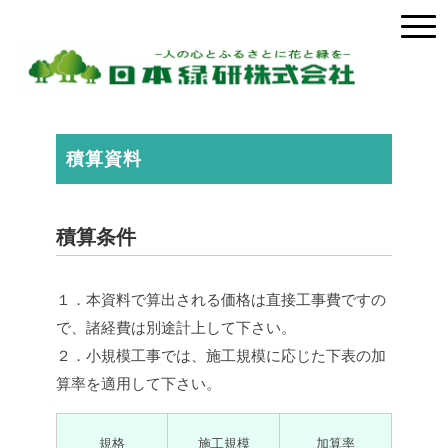
積算資料
積算条件
１．本資料で算出される価格は直接工事費ですの
で、諸経費は別途計上して下さい。
２．小規模工事では、施工規模に応じた下表の加
算率を適用して下さい。
規格
施工規模
加算率